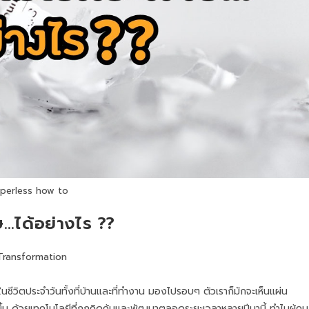
perless how to
ษ…ได้อย่างไร ??
 Transformation
นชีวิตประจำวันทั้งที่บ้านและที่ทำงาน มองไปรอบๆ ตัวเราก็มักจะเห็นแผ่น
ึ้น ด้วยเทคโนโลยีที่ถูกคิดค้นและพัฒนาตลอดระยะเวลาหลายปีมานี้ ทำไมผู้คน