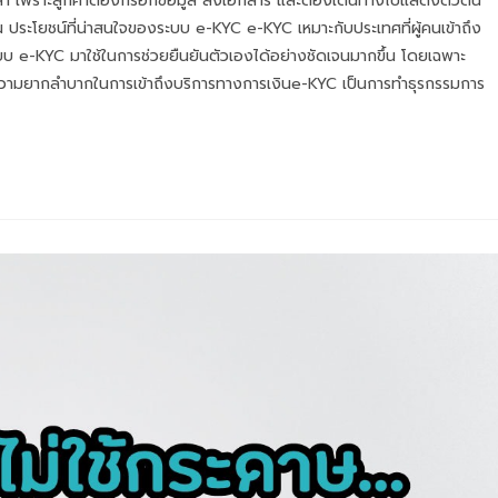
ียเวลา เพราะลูกค้าต้องกรอกข้อมูล ส่งเอกสาร และต้องเดินทางไปแสดงตัวตน
 ประโยชน์ที่น่าสนใจของระบบ e-KYC e-KYC เหมาะกับประเทศที่ผู้คนเข้าถึง
บ e-KYC มาใช้ในการช่วยยืนยันตัวเองได้อย่างชัดเจนมากขึ้น โดยเฉพาะ
กิดความยากลำบากในการเข้าถึงบริการทางการเงินe-KYC เป็นการทำธุรกรรมการ