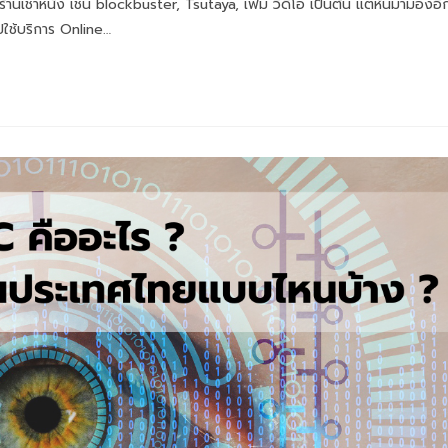
กร้านเช่าหนัง เช่น blockbuster, Tsutaya, เฟม วีดีโอ เป็นต้น แต่หันมามองอี
ปใช้บริการ Online…