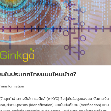
ิยมในประเทศไทยแบบไหนบ้าง?
 Transformation
ลูกค้าผ่านทางอิเล็กทรอนิกส์ (e-KYC) ซึ่งผู้เก็บข้อมูลของสถาบันการเงิน
ระบุตัวตนบุคลากร (Identification) และยืนยันตัวตน (Verification) แทน