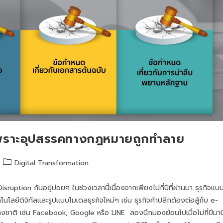
้เพราะอุปสรรคทางกฎหมายถูกทำลาย
Digital Transformation
ruption กันอยู่บ่อยๆ ในช่วงเวลานี้เนื่องจากเพียงไม่กี่ปีที่ผ่านมา ธุรกิจแบ
ลยีดิจิทัลและรูปแบบโมเดลธุรกิจใหม่ๆ เช่น ธุรกิจค้าปลีกต้องต่อสู้กับ e-
ชาติ เช่น Facebook, Google หรือ LINE ลองนึกมองย้อนไปเมื่อไม่กี่ปีมานี