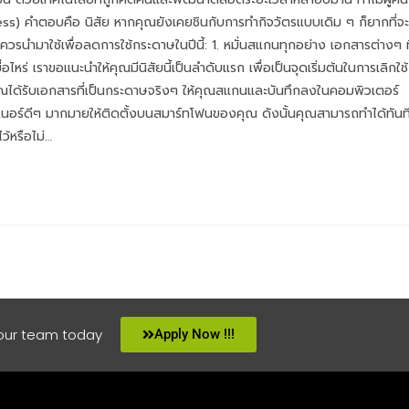
less) คำตอบคือ นิสัย หากคุณยังเคยชินกับการทำกิจวัตรแบบเดิม ๆ ก็ยากที่จะ
คุณควรนำมาใช้เพื่อลดการใช้กระดาษในปีนี้: 1. หมั่นสแกนทุกอย่าง เอกสารต่างๆ ท
ไหร่ เราขอแนะนำให้คุณมีนิสัยนี้เป็นลำดับแรก เพื่อเป็นจุดเริ่มต้นในการเลิกใช้
เมื่อคุณได้รับเอกสารที่เป็นกระดาษจริงๆ ให้คุณสแกนและบันทึกลงในคอมพิวเตอร์
นเนอร์ดีๆ มากมายให้ติดตั้งบนสมาร์ทโฟนของคุณ ดังนั้นคุณสามารถทำได้ทันท
ว้หรือไม่…
 our team today
Apply Now !!!