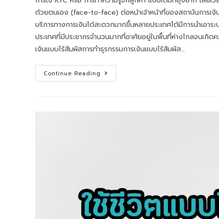
การใช้ KYC หรือ การทำความรู้จักลูกค้า แบบเดิมที่ยุ่งยาก เส
ด้วยตนเอง (face-to-face) ต่อหน้าเจ้าหน้าที่ของสถาบันการเงิน
บริการทางการเงินได้สะดวกมากขึ้นหลายประเทศได้มีการนำเอาระบ
ประเทศที่มีประชากรจำนวนมากที่อาศัยอยู่ในพื้นที่ห่างไกลจนเ
เงินแบบไร้สัมผัสการทำธุรกรรมการเงินแบบไร้สัมผัส…
Continue Reading