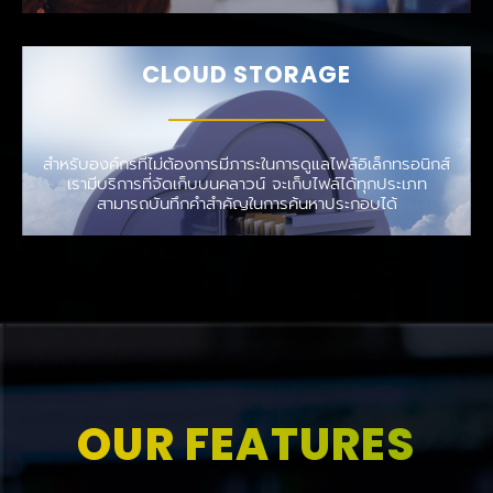
CLOUD STORAGE
สำหรับองค์กรที่ไม่ต้องการมีภาระในการดูแลไฟล์อิเล็กทรอนิกส์
เรามีบริการที่จัดเก็บบนคลาวน์ จะเก็บไฟล์ได้ทุกประเภท
สามารถบันทึกคำสำคัญในการค้นหาประกอบได้
OUR FEATURES