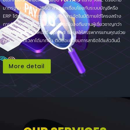
อิเล็กทรอนิกส์ที่จัดทำเป็นแบบ
PDF/A-3
สร้าง XML ตรงตาม
มาตรฐาน ขมธอ.3-2560 สามารถเชื่อมโยงกับระบบบัญชีหรือ
ERP ได้ทุกค่าย ทำการจัดเก็บเอกสารอัตโนมัติภายใต้โครงสร้าง
การจัดเก็บที่ดีที่สุดจากประสบการณ์ของทีมงานผู้เชี่ยวชาญกว่า
20 ปี มีหุ่นยนต์ทำหน้าที่ upload ข้อมูลให้สรรพากรแทนคุณช่วย
คุณประหยัดเวลาได้มากขึ้น ติดต่อเพื่อชมการสาธิตได้แล้ววันนี้.
More detail