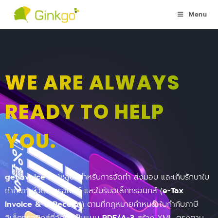
Menu
WE ARE ALWAYS
READY TO HELP
YOU.
getInvoice
คือโซลูชั่นสำหรับการจัดทำ ส่งมอบ และเก็บรักษาใบ
กำกับภาษีอิเล็กทรอนิกส์ และใบรับอิเล็กทรอนิกส์ (
e-Tax
Invoice & e-Receipt
) ตามที่กฎหมายกำหนด ใบกำกับภาษี