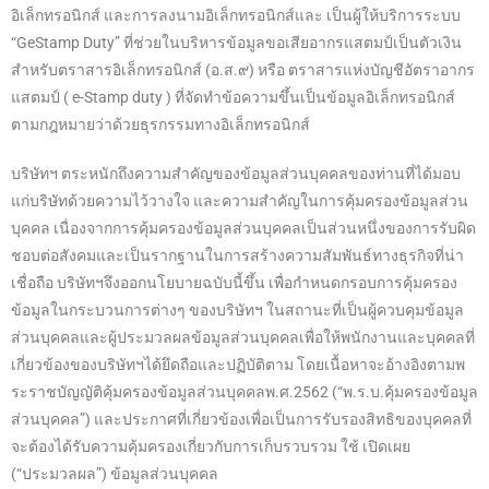
อิเล็กทรอนิกส์ และการลงนามอิเล็กทรอนิกส์และ เป็นผู้ให้บริการระบบ
“GeStamp Duty” ที่ช่วยในบริหารข้อมูลขอเสียอากรแสตมป์เป็นตัวเงิน
สำหรับตราสารอิเล็กทรอนิกส์ (อ.ส.๙) หรือ ตราสารแห่งบัญชีอัตราอากร
แสตมป์ ( e-Stamp duty ) ที่จัดทำข้อความขึ้นเป็นข้อมูลอิเล็กทรอนิกส์
ตามกฎหมายว่าด้วยธุรกรรมทางอิเล็กทรอนิกส์
บริษัทฯ ตระหนักถึงความสำคัญของข้อมูลส่วนบุคคลของท่านที่ได้มอบ
แก่บริษัทด้วยความไว้วางใจ และความสำคัญในการคุ้มครองข้อมูลส่วน
บุคคล เนื่องจากการคุ้มครองข้อมูลส่วนบุคคลเป็นส่วนหนึ่งของการรับผิด
ชอบต่อสังคมและเป็นรากฐานในการสร้างความสัมพันธ์ทางธุรกิจที่น่า
เชื่อถือ บริษัทฯจึงออกนโยบายฉบับนี้ขึ้น เพื่อกำหนดกรอบการคุ้มครอง
ข้อมูลในกระบวนการต่างๆ ของบริษัทฯ ในสถานะที่เป็นผู้ควบคุมข้อมูล
ส่วนบุคคลและผู้ประมวลผลข้อมูลส่วนบุคคลเพื่อให้พนักงานและบุคคลที่
เกี่ยวข้องของบริษัทฯได้ยึดถือและปฏิบัติตาม โดยเนื้อหาจะอ้างอิงตามพ
ระราชบัญญัติคุ้มครองข้อมูลส่วนบุคคลพ.ศ.2562 (“พ.ร.บ.คุ้มครองข้อมูล
ส่วนบุคคล”) และประกาศที่เกี่ยวข้องเพื่อเป็นการรับรองสิทธิของบุคคลที่
จะต้องได้รับความคุ้มครองเกี่ยวกับการเก็บรวบรวม ใช้ เปิดเผย
(“ประมวลผล”) ข้อมูลส่วนบุคคล