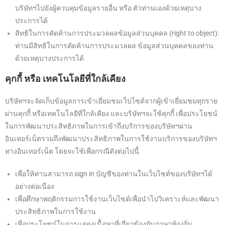
บริษัทฯไปยังผู้ควบคุมข้อมูลรายอื่น หรือ ตัวท่านเองด้วยเหตุบาง
ประการได้
สิทธิในการคัดค้านการประมวลผลข้อมูลส่วนบุคคล (right to object):
ท่านมีสิทธิในการคัดค้านการประมวลผล ข้อมูลส่วนบุคคลของท่าน
ด้วยเหตุบางประการได้
คุกกี้ หรือ เทคโนโลยีที่ใกล้เคียง
บริษัทฯจะจัดเก็บข้อมูลการเข้าเยี่ยมชมเว็บไซต์จากผู้เข้าเยี่ยมชมทุกราย
ผ่านคุกกี้ หรือเทคโนโลยีที่ใกล้เคียง และบริษัทฯจะใช้คุกกี้ เพื่อประโยชน์
ในการพัฒนาประสิทธิภาพในการเข้าถึงบริการของบริษัทฯผ่าน
อินเทอร์เน็ตรวมถึงพัฒนาประสิทธิภาพในการใช้งานบริการของบริษัทฯ
ทางอินเทอร์เน็ต โดยจะใช้เพื่อกรณีดังต่อไปนี้
เพื่อให้ท่านสามารถ sign in บัญชีของท่านในเว็บไซต์ของบริษัทฯได้
อย่างต่อเนื่อง
เพื่อศึกษาพฤติกรรมการใช้งานเว็บไซต์เพื่อนำไปวิเคราะห์และพัฒนา
ประสิทธิภาพในการใช้งาน
เพื่อประโยชน์ในการแสดงเนื้อหาที่เกี่ยวข้องกับภาษาท้องถิ่น