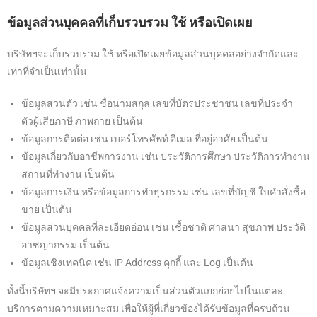
ข้อมูลส่วนบุคคลที่เก็บรวบรวม ใช้ หรือเปิดเผย
บริษัทฯจะเก็บรวบรวม ใช้ หรือเปิดเผยข้อมูลส่วนบุคคลอย่างจำกัดและ
เท่าที่จำเป็นเท่านั้น
ข้อมูลส่วนตัว เช่น ชื่อนามสกุล เลขที่บัตรประชาชน เลขที่ประจำ
ตัวผู้เสียภาษี ภาพถ่าย เป็นต้น
ข้อมูลการติดต่อ เช่น เบอร์โทรศัพท์ อีเมล ที่อยู่อาศัย เป็นต้น
ข้อมูลเกี่ยวกับอาชีพการงาน เช่น ประวัติการศึกษา ประวัติการทำงาน
สถานที่ทำงาน เป็นต้น
ข้อมูลการเงิน หรือข้อมูลการทำธุรกรรม เช่น เลขที่บัญชี ใบคำสั่งซื้อ
ขาย เป็นต้น
ข้อมูลส่วนบุคคลที่ละเอียดอ่อน เช่น เชื้อชาติ ศาสนา สุขภาพ ประวัติ
อาชญากรรม เป็นต้น
ข้อมูลเชิงเทคนิค เช่น IP Address คุกกี้ และ Log เป็นต้น
ทั้งนี้บริษัทฯ จะมีประกาศแจ้งความเป็นส่วนตัวแยกย่อยไปในแต่ละ
บริการตามความเหมาะสม เพื่อให้ผู้ที่เกี่ยวข้องได้รับข้อมูลที่ครบถ้วน