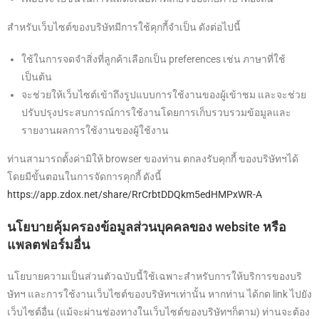
สำหรับเว็บไซต์ของบริษัทมีการใช้คุกกี้จำเป็น ดังต่อไปนี้
ใช้ในการจดจำสิ่งที่ลูกค้าเลือกเป็น preferences เช่น ภาษาที่ใช้
เป็นต้น
จะช่วยให้เว็บไซต์เข้าถึงรูปแบบการใช้งานของผู้เข้าชม และจะช่วย
ปรับปรุงประสบการณ์การใช้งานโดยการเก็บรวบรวมข้อมูลและ
รายงานผลการใช้งานของผู้ใช้งาน
ท่านสามารถตั้งค่ามิให้ browser ของท่าน ตกลงรับคุกกี้ ของบริษัทฯได้
โดยมีขั้นตอนในการจัดการคุกกี้ ดังนี้
https://app.zdox.net/share/RrCrbtDDQkm5edHMPxWR-A
นโยบายคุ้มครองข้อมูลส่วนบุคคลของ website หรือ
แพลตฟอร์มอื่น
นโยบายความเป็นส่วนตัวฉบับนี้ใช้เฉพาะสำหรับการให้บริการของบริ
ษัทฯ และการใช้งานเว็บไซต์ของบริษัทฯเท่านั้น หากท่าน ได้กด link ไปยัง
เว็บไซต์อื่น (แม้จะผ่านช่องทางในเว็บไซต์ของบริษัทฯก็ตาม) ท่านจะต้อง