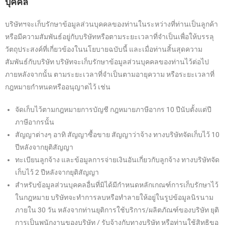
บุคคล
บริษัทฯจะเก็บรักษาข้อมูลส่วนบุคคลของท่านในระหว่างที่ท่านเป็นลูกค้า
หรือมีความสัมพันธ์อยู่กับบริษัทหรือตามระยะเวลาที่จำเป็นเพื่อให้บรรลุ
วัตถุประสงค์ที่เกี่ยวข้องในนโยบายฉบับนี้ และเมื่อท่านสิ้นสุดความ
สัมพันธ์กับบริษัท บริษัทจะเก็บรักษาข้อมูลส่วนบุคคลของท่านไว้ต่อไป
ภายหลังจากนั้น ตามระยะเวลาที่จำเป็นตามอายุความ หรือระยะเวลาที่
กฎหมายกำหนดหรืออนุญาตไว้ เช่น
จัดเก็บไว้ตามกฎหมายการบัญชี กฎหมายภาษีอากร 10 ปีนับตั้งแต่ปี
ภาษีอากรนั้น
สัญญาต่างๆ อาทิ สัญญาซื้อขาย สัญญาว่าจ้าง ทางบริษัทจัดเก็บไว้ 10
ปีหลังจากยุติสัญญา
ทะเบียนลูกจ้าง และข้อมูลการจ่ายเงินอันเกี่ยวกับลูกจ้าง ทางบริษัทจัด
เก็บไว้ 2 ปีหลังจากยุติสัญญา
สำหรับข้อมูลส่วนบุคคลอื่นที่มิได้มีกำหนดหลักเกณฑ์การเก็บรักษาไว้
ในกฎหมาย บริษัทจะทำการลบหรือทำลายให้อยู่ในรูปข้อมูลนิรนาม
ภายใน 30 วัน หลังจากท่านยุติการใช้บริการ/ผลิตภัณฑ์ของบริษัท ยุติ
การเป็นพนักงานของบริษัท / รับจ้างกับทางบริษัท หรือท่านใช้สิทธิขอ