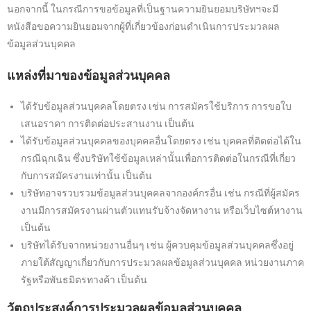
นอกจากนี้ ในกรณีการขอข้อมูลที่เป็นฐานความยินยอมบริษัทฯจะมี
หนังสือขอความยินยอมจากผู้ที่เกี่ยวข้องก่อนดำเนินการประมวลผล
ข้อมูลส่วนบุคคล
แหล่งที่มาของข้อมูลส่วนบุคคล
ได้รับข้อมูลส่วนบุคคลโดยตรง เช่น การสมัครใช้บริการ การขอใบ
เสนอราคา การติดต่อประสานงาน เป็นต้น
ได้รับข้อมูลส่วนบุคคลของบุคคลอื่นโดยตรง เช่น บุคคลที่ติดต่อได้ใน
กรณีฉุกเฉิน ซึ่งบริษัทใช้ข้อมูลเหล่านั้นเพื่อการติดต่อในกรณีที่เกี่ยว
กับการสมัครงานเท่านั้น เป็นต้น
บริษัทอาจรวบรวมข้อมูลส่วนบุคคลจากองค์กรอื่น เช่น กรณีที่ผู้สมัคร
งานมีการสมัครงานผ่านตัวแทนรับจ้างจัดหางาน หรือเว็บไซต์หางาน
เป็นต้น
บริษัทได้รับจากหน่วยงานอื่นๆ เช่น ผู้ควบคุมข้อมูลส่วนบุคคลซึ่งอยู่
ภายใต้สัญญาเกี่ยวกับการประมวลผลข้อมูลส่วนบุคคล หน่วยงานภาค
รัฐหรือพันธมิตรทางค้า เป็นต้น
วัตถุประสงค์การประมวลผลข้อมูลส่วนบุคคล