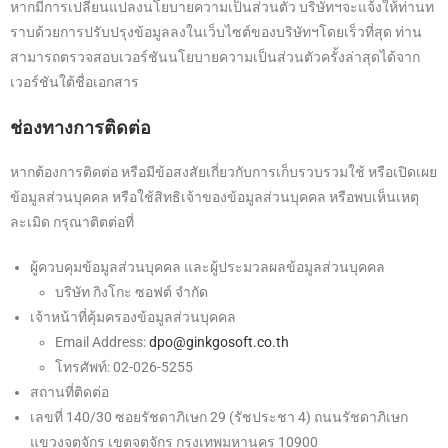
หากมีการเปลี่ยนแปลงนโยบายความเป็นส่วนตัว บริษัทฯจะแจ้งให้ท่านท
ราบด้วยการปรับปรุงข้อมูลลงในเว็บไซต์ของบริษัทฯโดยเร็วที่สุด ท่าน
สามารถตรวจสอบเวอร์ชันนโยบายความเป็นส่วนตัวครั้งล่าสุดได้จาก
เวอร์ชันใต้ชื่อเอกสาร
ช่องทางการติดต่อ
หากต้องการติดต่อ หรือมีข้อสงสัยเกี่ยวกับการเก็บรวบรวมใช้ หรือเปิดเผย
ข้อมูลส่วนบุคคล หรือใช้สิทธิเจ้าของข้อมูลส่วนบุคคล หรือพบเห็นเหตุ
ละเมิด กรุณาติตต่อที่
ผู้ควบคุมข้อมูลส่วนบุคคล และผู้ประมวลผลข้อมูลส่วนบุคคล
บริษัท กิงโกะ ซอฟต์ จำกัด
เจ้าหน้าที่คุ้มครองข้อมูลส่วนบุคคล
Email Address:
dpo@ginkgosoft.co.th
โทรศัพท์: 02-026-5255
สถานที่ติดต่อ
เลขที่ 140/30 ซอยรัชดาภิเษก 29 (รัชประชา 4) ถนนรัชดาภิเษก
แขวงจตุจักร เขตจตุจักร กรุงเทพมหานคร 10900