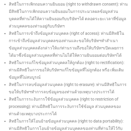
สิทธิในการเพิกถอนความยินยอม (right to withdrawn consent): ท่าน
มีสิทธิในการเพิกถอนความยินยอมในการประมวลผลข้อมูลส่วน
บุคคลที่ท่านได้ให้ความยินยอมกับบริษัทฯได้ ตลอดระยะเวลาที่ข้อมูล
ส่วนบุคคลของท่านอยู่กับบริษัทฯ
สิทธิในการเข้าถึงข้อมูลส่วนบุคคล (right of access): ท่านมีสิทธิใน
การเข้าถึงข้อมูลส่วนบุคคลของท่านและขอให้บริษัทฯทำสำเนา
ข้อมูลส่วนบุคคลดังกล่าวให้แก่ท่านรวมถึงขอให้บริษัทฯเปิดเผยการ
ได้มาซึ่งข้อมูลส่วนบุคคลที่ท่านไม่ได้ให้ความยินยอมต่อบริษัทฯได้
สิทธิในการแก้ไขข้อมูลส่วนบุคคลให้ถูกต้อง (right to rectification):
ท่านมีสิทธิในการขอให้บริษัทฯแก้ไขข้อมูลที่ไม่ถูกต้อง หรือ เพิ่มเติม
ข้อมูลที่ไม่สมบูรณ์
สิทธิในการลบข้อมูลส่วนบุคคล (right to erasure): ท่านมีสิทธิในการ
ขอให้บริษัทฯทำการลบข้อมูลของท่านด้วยเหตุบางประการได้
สิทธิในการระงับการใช้ข้อมูลส่วนบุคคล (right to restriction of
processing): ท่านมีสิทธิในการระงับการใช้ข้อมูล ส่วนบุคคลของ
ท่านด้วยเหตุบางประการได้
สิทธิในการให้โอนย้ายข้อมูลส่วนบุคคล (right to data portability):
ท่านมีสิทธิในการโอนย้ายข้อมูลส่วนบุคคลของท่านที่ท่านให้ไว้กับ