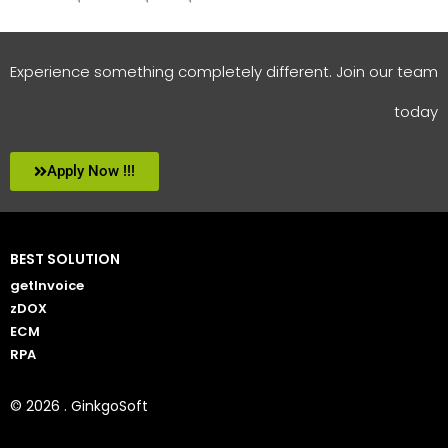
Experience something completely different. Join our team
today
Apply Now !!!
BEST SOLUTION
getInvoice
zDOX
ECM
RPA
© 2026 . GinkgoSoft