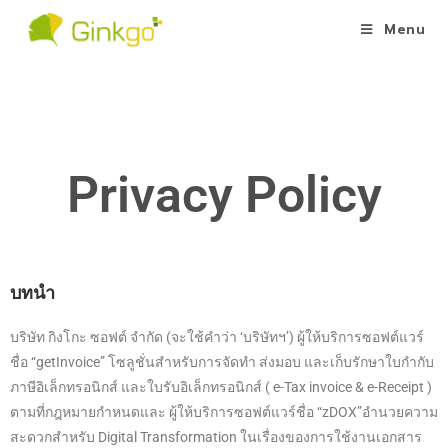
Menu
Privacy Policy
บทนำ
บริษัท กิงโกะ ซอฟต์ จำกัด (จะใช้คำว่า ‘บริษัทฯ’) ผู้ให้บริการซอฟต์แวร์
ชื่อ “getInvoice” โซลูชั่นสำหรับการจัดทำ ส่งมอบ และเก็บรักษาใบกำกับ
ภาษีอิเล็กทรอนิกส์ และใบรับอิเล็กทรอนิกส์ ( e-Tax invoice & e-Receipt )
ตามที่กฎหมายกำหนดและ ผู้ให้บริการซอฟต์แวร์ชื่อ “zDOX”อำนวยความ
สะดวกสำหรับ Digital Transformation ในเรื่องของการใช้งานเอกสาร